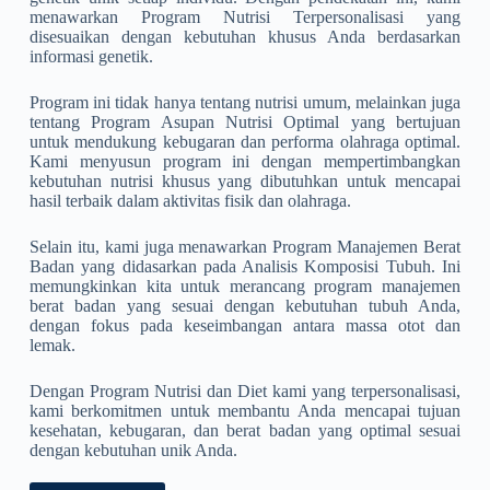
menawarkan Program Nutrisi Terpersonalisasi yang
disesuaikan dengan kebutuhan khusus Anda berdasarkan
informasi genetik.
Program ini tidak hanya tentang nutrisi umum, melainkan juga
tentang Program Asupan Nutrisi Optimal yang bertujuan
untuk mendukung kebugaran dan performa olahraga optimal.
Kami menyusun program ini dengan mempertimbangkan
kebutuhan nutrisi khusus yang dibutuhkan untuk mencapai
hasil terbaik dalam aktivitas fisik dan olahraga.
Selain itu, kami juga menawarkan Program Manajemen Berat
Badan yang didasarkan pada Analisis Komposisi Tubuh. Ini
memungkinkan kita untuk merancang program manajemen
berat badan yang sesuai dengan kebutuhan tubuh Anda,
dengan fokus pada keseimbangan antara massa otot dan
lemak.
Dengan Program Nutrisi dan Diet kami yang terpersonalisasi,
kami berkomitmen untuk membantu Anda mencapai tujuan
kesehatan, kebugaran, dan berat badan yang optimal sesuai
dengan kebutuhan unik Anda.