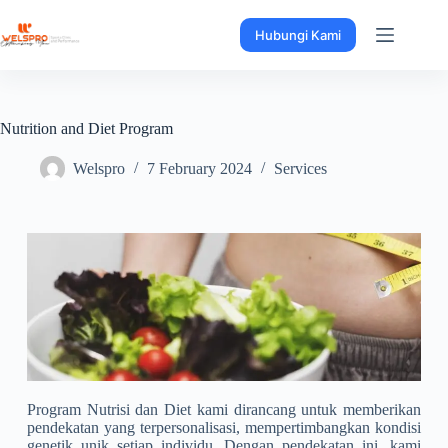
Hubungi Kami
Nutrition and Diet Program
Welspro
7 February 2024
Services
Program Nutrisi dan Diet kami dirancang untuk memberikan
pendekatan yang terpersonalisasi, mempertimbangkan kondisi
genetik unik setiap individu. Dengan pendekatan ini, kami