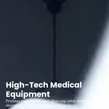
High-Tech Medical
Equipment
Peralatan medis terbaik kami dirancang untuk memberikan
akurasi dan efisiensi dalam penanganan klinis.